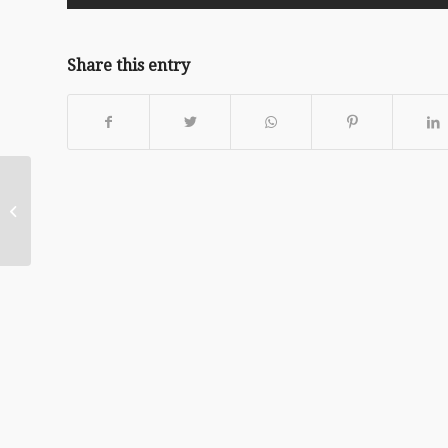
Share this entry
20200726 – 好牧人比喻
—牧人式領導