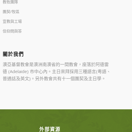
教牧團隊
團契/牧區
宣教與工場
信仰問與答
關於我們
澳亞基督教會是澳洲南澳省的一間教會，座落於阿德雷
德 (Adelaide) 市中心內。主日祟拜採用三種語言(粵語、
普通話及英文)。另外教會共有十一個團契及主日學。
外部資源