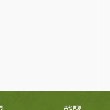
們
其他資源