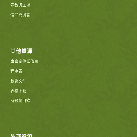
宣教與工場
信仰問與答
其他資源
事奉崗位當值表
程序表
教會文件
表格下載
詩歌總目錄
外部資源