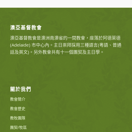
澳亞基督教會
澳亞基督教會是澳洲南澳省的一間教會，座落於阿德萊德
(Adelaide) 市中心內。主日祟拜採用三種語言(粵語、普通
話及英文)。另外教會共有十一個團契及主日學。
關於我們
教會簡介
教會歷史
教牧團隊
團契/牧區