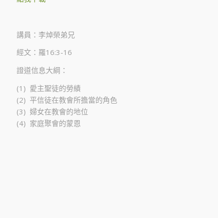
講員：李焯榮弟兄
經文：羅16:3-16
證道信息大綱：
(1) 愛主聖徒的勞績
(2) 平信徒在教會所擔當的角色
(3) 婦女在教會的地位
(4) 家庭聚會的蒙恩