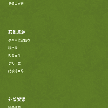
信仰問與答
其他資源
事奉崗位當值表
程序表
教會文件
表格下載
詩歌總目錄
外部資源
影音使團