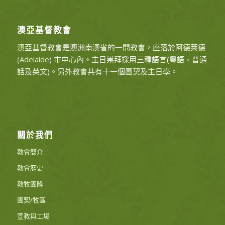
澳亞基督教會
澳亞基督教會是澳洲南澳省的一間教會，座落於阿德萊德
(Adelaide) 市中心內。主日祟拜採用三種語言(粵語、普通
話及英文)。另外教會共有十一個團契及主日學。
關於我們
教會簡介
教會歷史
教牧團隊
團契/牧區
宣教與工場