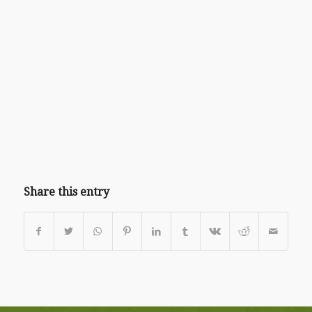
Share this entry